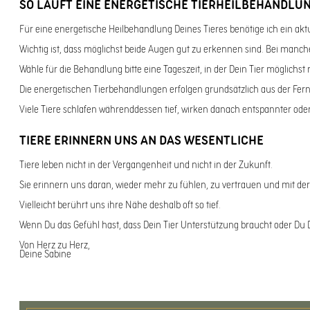
SO LÄUFT EINE ENERGETISCHE TIERHEILBEHANDLU
Für eine energetische Heilbehandlung Deines Tieres benötige ich ein aktu
Wichtig ist, dass möglichst beide Augen gut zu erkennen sind. Bei manch
Wähle für die Behandlung bitte eine Tageszeit, in der Dein Tier möglichst
Die energetischen Tierbehandlungen erfolgen grundsätzlich aus der Fern
Viele Tiere schlafen währenddessen tief, wirken danach entspannter od
TIERE ERINNERN UNS AN DAS WESENTLICHE
Tiere leben nicht in der Vergangenheit und nicht in der Zukunft.
Sie erinnern uns daran, wieder mehr zu fühlen, zu vertrauen und mit de
Vielleicht berührt uns ihre Nähe deshalb oft so tief.
Wenn Du das Gefühl hast, dass Dein Tier Unterstützung braucht oder Du Di
Von Herz zu Herz,
Deine Sabine