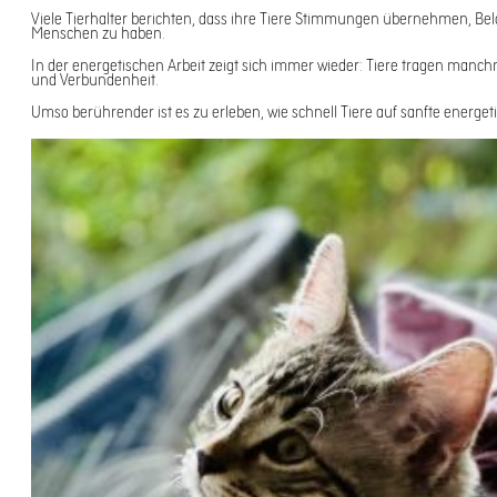
Viele Tierhalter berichten, dass ihre Tiere Stimmungen übernehmen, Bel
Menschen zu haben.
In der energetischen Arbeit zeigt sich immer wieder: Tiere tragen manc
und Verbundenheit.
Umso berührender ist es zu erleben, wie schnell Tiere auf sanfte energe