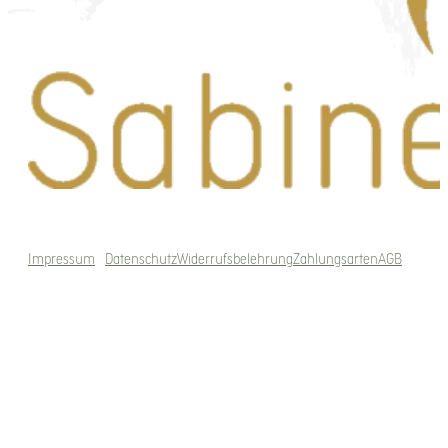
Impressum
Datenschutz
Widerrufsbelehrung
Zahlungsarten
AGB