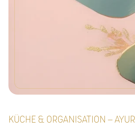
KÜCHE & ORGANISATION – AYUR